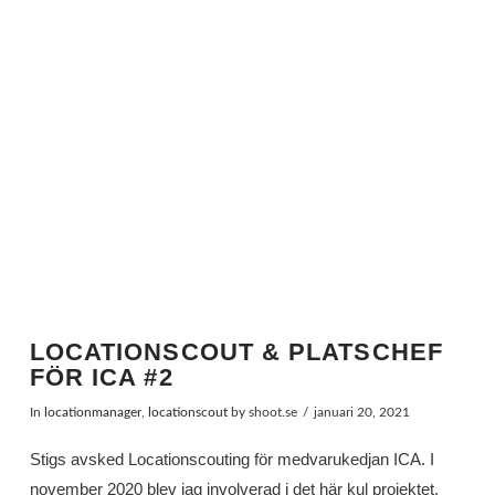
LOCATIONSCOUT & PLATSCHEF
FÖR ICA #2
In
locationmanager
,
locationscout
by shoot.se
januari 20, 2021
Stigs avsked Locationscouting för medvarukedjan ICA. I
november 2020 blev jag involverad i det här kul projektet.