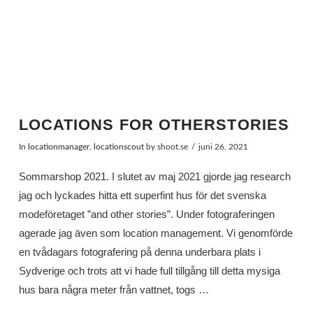
LOCATIONS FOR OTHERSTORIES
In
locationmanager
,
locationscout
by shoot.se
juni 26, 2021
Sommarshop 2021. I slutet av maj 2021 gjorde jag research
jag och lyckades hitta ett superfint hus för det svenska
modeföretaget ”and other stories”. Under fotograferingen
agerade jag även som location management. Vi genomförde
en tvådagars fotografering på denna underbara plats i
Sydverige och trots att vi hade full tillgång till detta mysiga
hus bara några meter från vattnet, togs …