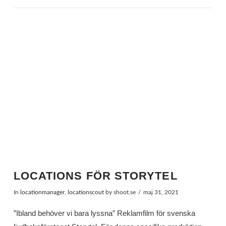
LOCATIONS FÖR STORYTEL
In
locationmanager
,
locationscout
by shoot.se
maj 31, 2021
”Ibland behöver vi bara lyssna” Reklamfilm för svenska