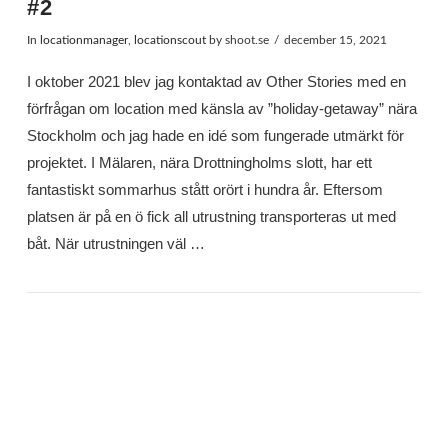
#2
In
locationmanager
,
locationscout
by shoot.se
december 15, 2021
I oktober 2021 blev jag kontaktad av Other Stories med en
förfrågan om location med känsla av ”holiday-getaway” nära
Stockholm och jag hade en idé som fungerade utmärkt för
projektet. I Mälaren, nära Drottningholms slott, har ett
fantastiskt sommarhus stått orört i hundra år. Eftersom
platsen är på en ö fick all utrustning transporteras ut med
båt. När utrustningen väl …