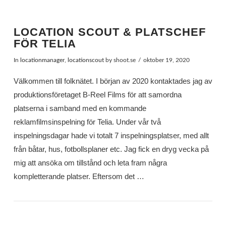
LOCATION SCOUT & PLATSCHEF
FÖR TELIA
In
locationmanager
,
locationscout
by shoot.se
oktober 19, 2020
Välkommen till folknätet. I början av 2020 kontaktades jag av
produktionsföretaget B-Reel Films för att samordna
platserna i samband med en kommande
reklamfilmsinspelning för Telia. Under vår två
inspelningsdagar hade vi totalt 7 inspelningsplatser, med allt
från båtar, hus, fotbollsplaner etc. Jag fick en dryg vecka på
mig att ansöka om tillstånd och leta fram några
kompletterande platser. Eftersom det …