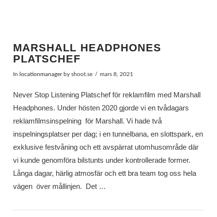
MARSHALL HEADPHONES
PLATSCHEF
In
locationmanager
by shoot.se
mars 8, 2021
Never Stop Listening Platschef för reklamfilm med Marshall
Headphones. Under hösten 2020 gjorde vi en tvådagars
reklamfilmsinspelning för Marshall. Vi hade två
inspelningsplatser per dag; i en tunnelbana, en slottspark, en
exklusive festvåning och ett avspärrat utomhusområde där
vi kunde genomföra bilstunts under kontrollerade former.
Långa dagar, härlig atmosfär och ett bra team tog oss hela
vägen över mållinjen. Det …