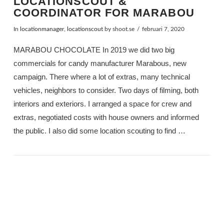
LOCATIONSCOUT &
COORDINATOR FOR MARABOU
In
locationmanager
,
locationscout
by shoot.se
februari 7, 2020
MARABOU CHOCOLATE In 2019 we did two big
commercials for candy manufacturer Marabous, new
campaign. There where a lot of extras, many technical
vehicles, neighbors to consider. Two days of filming, both
interiors and exteriors. I arranged a space for crew and
extras, negotiated costs with house owners and informed
the public. I also did some location scouting to find …