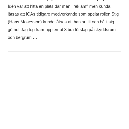
Idén var att hitta en plats där man i reklamfilmen kunda
låtsas att ICAs tidigare medverkande som spelat rollen Stig
(Hans Mosesson) kunde låtsas att han suttit och hållt sig
gömd. Jag tog fram upp emot 8 bra förslag på skyddsrum
och bergrum …