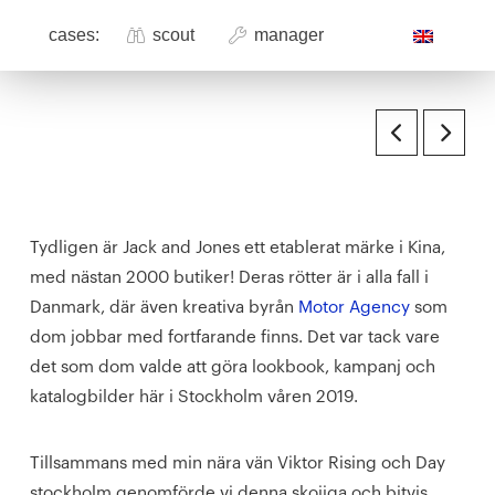
cases:
scout
manager
.
Tydligen är Jack and Jones ett etablerat märke i Kina,
med nästan 2000 butiker! Deras rötter är i alla fall i
Danmark, där även kreativa byrån
Motor Agency
som
dom jobbar med fortfarande finns. Det var tack vare
det som dom valde att göra lookbook, kampanj och
katalogbilder här i Stockholm våren 2019.
Tillsammans med min nära vän Viktor Rising och Day
stockholm genomförde vi denna skojiga och bitvis