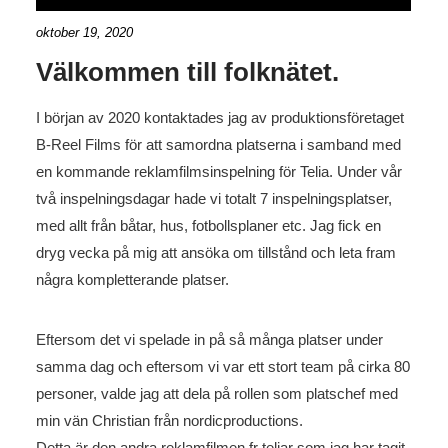
oktober 19, 2020
Välkommen till folknätet.
I början av 2020 kontaktades jag av produktionsföretaget
B-Reel Films för att samordna platserna i samband med
en kommande reklamfilmsinspelning för Telia. Under vår
två inspelningsdagar hade vi totalt 7 inspelningsplatser,
med allt från båtar, hus, fotbollsplaner etc. Jag fick en
dryg vecka på mig att ansöka om tillstånd och leta fram
några kompletterande platser.
Eftersom det vi spelade in på så många platser under
samma dag och eftersom vi var ett stort team på cirka 80
personer, valde jag att dela på rollen som platschef med
min vän Christian från nordicproductions.
Detta är den andra reklamfilmen fr teliar som jag har tagit