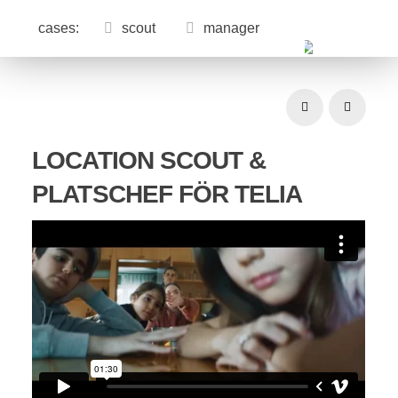
cases:
scout
manager
Prev
Next
LOCATION SCOUT &
PLATSCHEF FÖR TELIA