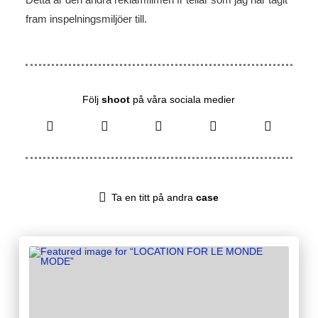
fram inspelningsmiljöer till.
Följ
shoot
på våra sociala medier
Ta en titt på andra
case