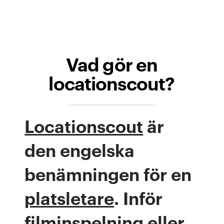
.
Vad gör en
locationscout?
Locationscout
är
den engelska
benämningen för en
platsletare
. Inför
filminspelning eller